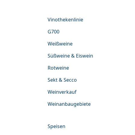
Weine & Weinverkauf
Vinothekenlinie
G700
Weißweine
Süßweine & Eiswein
Rotweine
Sekt & Secco
Weinverkauf
Weinanbaugebiete
Speisen & Getränke
Speisen