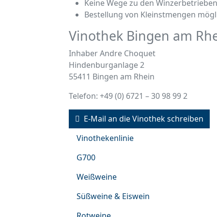
Keine Wege zu den Winzerbetrieben
Bestellung von Kleinstmengen mögl
Vinothek Bingen am Rh
Inhaber Andre Choquet
Hindenburganlage 2
55411 Bingen am Rhein
Telefon: +49 (0) 6721 – 30 98 99 2
E-Mail an die Vinothek schreiben
Vinothekenlinie
G700
Weißweine
Süßweine & Eiswein
Rotweine