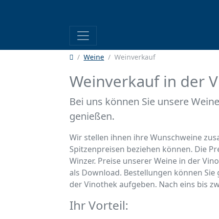
Weine
Weinverkauf
Weinverkauf in der 
Bei uns können Sie unsere Weine 
genießen.
Wir stellen ihnen ihre Wunschweine zus
Spitzenpreisen beziehen können. Die Pr
Winzer. Preise unserer Weine in der Vi
als Download. Bestellungen können Sie g
der Vinothek aufgeben. Nach eins bis zwe
Ihr Vorteil: